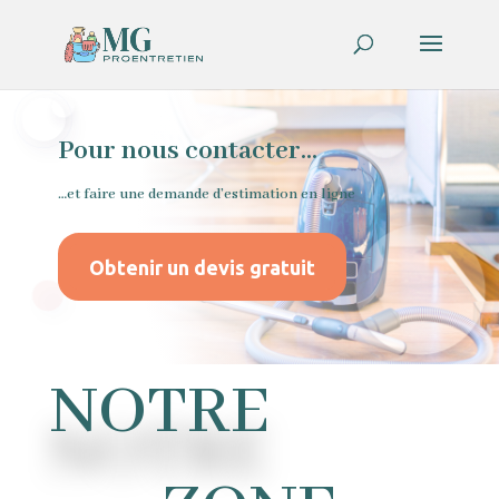
Pour nous contacter...
…et faire une demande d’estimation en ligne
Obtenir un devis gratuit
NOTRE