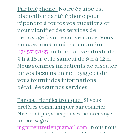
Par téléphone :
Notre équipe est
disponible par téléphone pour
répondre à toutes vos questions et
pour planifier des services de
nettoyage à votre convenance. Vous
pouvez nous joindre au numéro
0765723165
du lundi au vendredi, de
9 h à 18 h, et le samedi de 9 h à 12 h.
Nous sommes impatients de discuter
de vos besoins en nettoyage et de
vous fournir des informations
détaillées sur nos services.
Par courrier électronique :
Si vous
préférez communiquer par courrier
électronique, vous pouvez nous envoyer
un message à
mgproentretien@gmail.com
. Nous nous