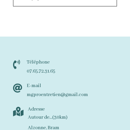
Téléphone

07.65.72.31.65
E-mail

mgproentretien@gmail.com
Adresse

Autour de…(30km)
Alzonne, Bram